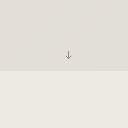
Vibe Coding
作品