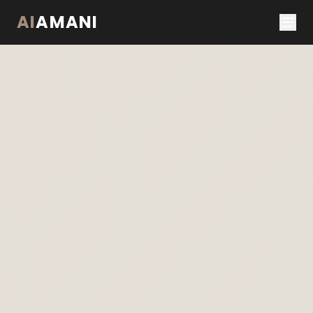
AI
AMANI